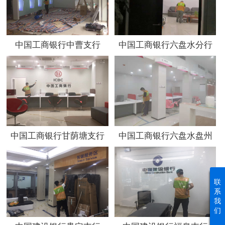
中国工商银行中曹支行
中国工商银行六盘水分行
办公大楼
中国工商银行甘荫塘支行
中国工商银行六盘水盘州
两河新区分理处
联
系
我
们