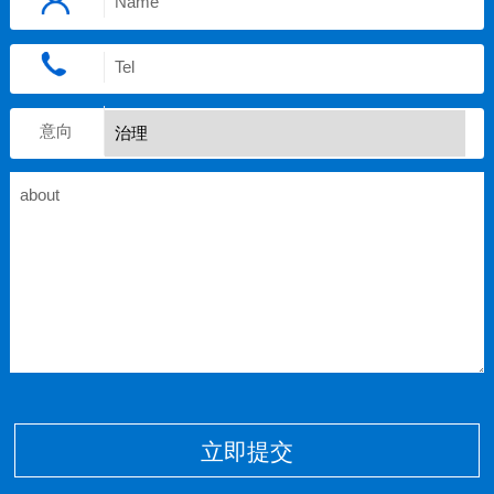
意向
立即提交