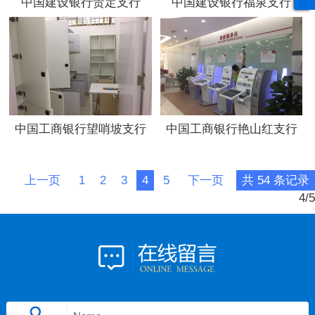
中国建设银行贵定支行
中国建设银行福泉支行
中国工商银行望哨坡支行
中国工商银行艳山红支行
上一页
1
2
3
4
5
下一页
共 54 条记录
4/5