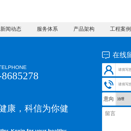
新闻动态
服务体系
产品架构
工程案例
在线
TELPHONE
-8685278
意向
健康，科信为你健