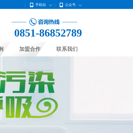
手机站
公众号
0851-86852789
例
加盟合作
联系我们