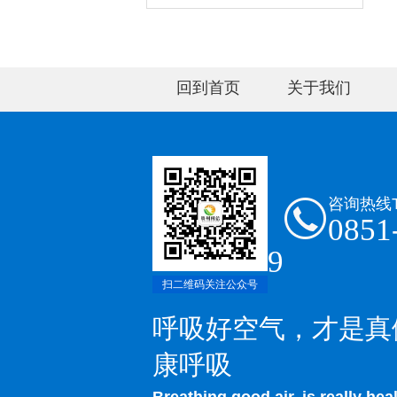
回到首页
关于我们
咨询热线
0851
9
扫二维码关注公众号
呼吸好空气，才是真
康呼吸