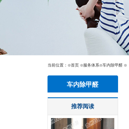
当前位置：⊙
首页
⊙服务体系
⊙车内除甲醛
⊙
车内除甲醛
推荐阅读