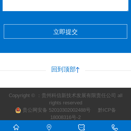
立即提交
回到顶部
Copyright © ：贵州科信新技术发展有限责任公司 all
rights reserved
贵公网安备 52010302002488号
黔ICP备
18008316号-2