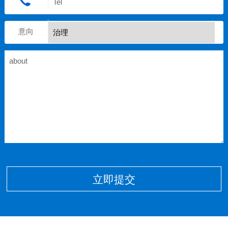
意向
立即提交