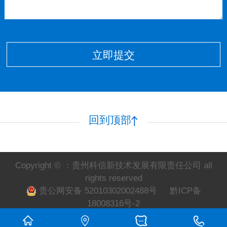
立即提交
回到顶部
Copyright © ：贵州科信新技术发展有限责任公司 all
rights reserved
贵公网安备 52010302002488号
黔ICP备
18008316号-2