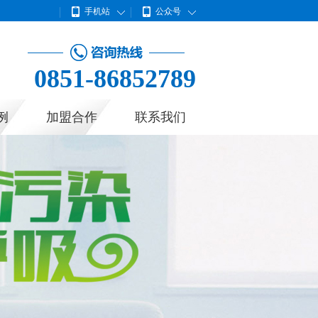
手机站
公众号
0851-86852789
例
加盟合作
联系我们