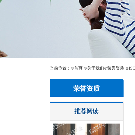
当前位置：⊙
首页
⊙关于我们
⊙荣誉资质
⊙IS
荣誉资质
推荐阅读