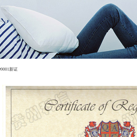
O9001新证