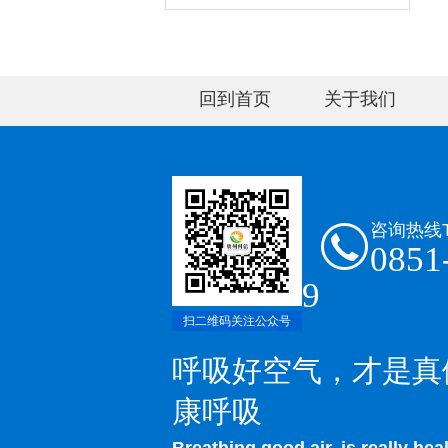
回到首页
关于我们
咨询热线
0851
9
扫二维码关注公众号
呼吸好空气，才是真
康呼吸