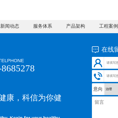
新闻动态
服务体系
产品架构
工程案例
在线
TELPHONE
-8685278
意向
健康，科信为你健