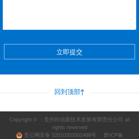
立即提交
回到顶部
Copyright © ：贵州科信新技术发展有限责任公司 all
rights reserved
贵公网安备 52010302002488号
黔ICP备