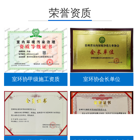
荣誉资质
室环协甲级施工资质
室环协会长单位