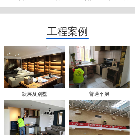
工程案例
跃层及别墅
普通平层