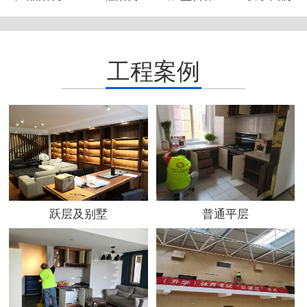
工程案例
跃层及别墅
普通平层