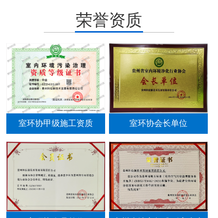
荣誉资质
室环协甲级施工资质
室环协会长单位