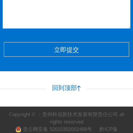
立即提交
回到顶部
Copyright © ：贵州科信新技术发展有限责任公司 all
rights reserved
贵公网安备 52010302002488号
黔ICP备