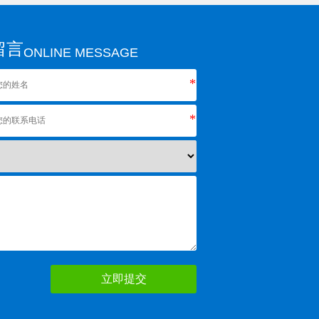
留言
ONLINE MESSAGE
*
*
立即提交