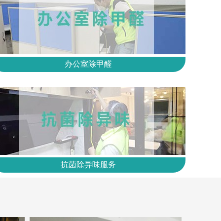
办公室除甲醛
抗菌除异味服务