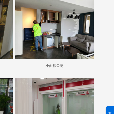
小面积公寓
联