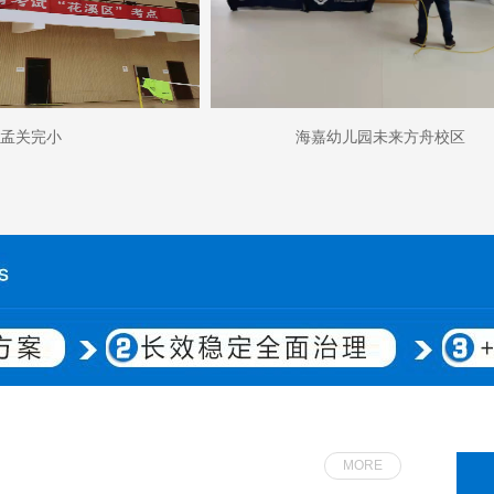
孟关完小
海嘉幼儿园未来方舟校区
MORE