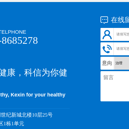
在线
TELPHONE
-8685278
意向
健康，科信为你健
lthy, Kexin for your healthy
世纪新城北楼10层25号
1栋1单元