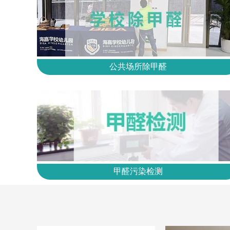
公共场所除甲醛
甲醛污染检测