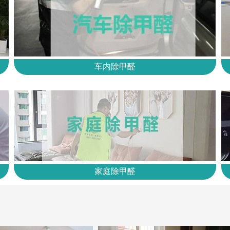
车内除甲醛
家庭除甲醛