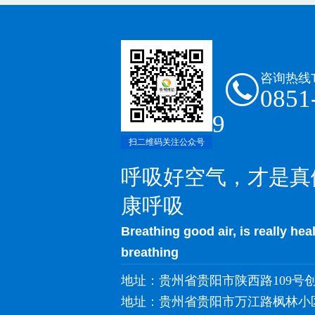
咨询热线
0851
9
扫二维码关注公众号
呼吸好空气，才是真
康呼吸
Breathing good air, is really hea
breathing
地址：贵州省贵阳市陕西路109号创
地址：贵州省贵阳市万江路枫林小区