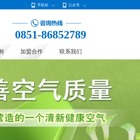
手机站
公众号
0851-86852789
例
加盟合作
联系我们