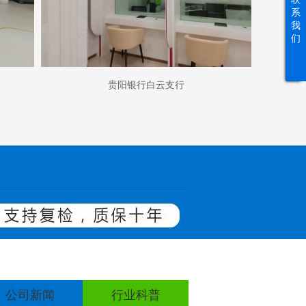
系
我
们
贵阳银行白云支行
公司新闻
行业科普