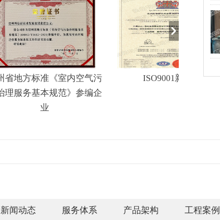
《室内空气污
ISO9001新证
规范》参编企
新闻动态
服务体系
产品架构
工程案例